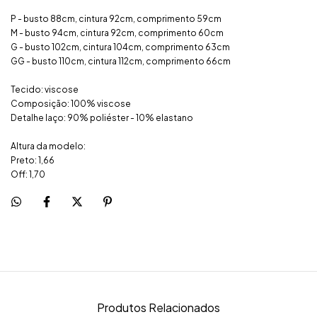
P - busto 88cm, cintura 92cm, comprimento 59cm
M - busto 94cm, cintura 92cm, comprimento 60cm
G - busto 102cm, cintura 104cm, comprimento 63cm
GG - busto 110cm, cintura 112cm, comprimento 66cm
Tecido: viscose
Composição: 100% viscose
Detalhe laço: 90% poliéster - 10% elastano
Altura da modelo:
Preto: 1,66
Off: 1,70
Produtos Relacionados