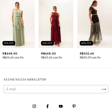
10
%
OFF
10
%
OFF
40
%
OFF
R$648,00
R$648,00
R$432,60
R$615,60
com
Pix
R$615,60
com
Pix
R$410,97
com
Pix
ASSINE NOSSA NEWSLETTER