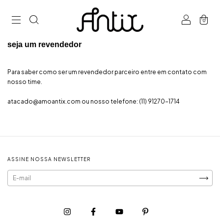
0
seja um revendedor
Para saber como ser um revendedor parceiro entre em contato com
nosso time.
atacado@amoantix.com
ou nosso telefone:
(11) 91270-1714
ASSINE NOSSA NEWSLETTER