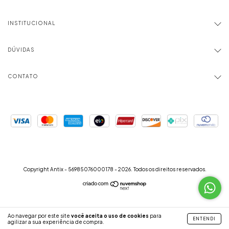
INSTITUCIONAL
DÚVIDAS
CONTATO
Copyright Antix - 56985076000178 - 2026. Todos os direitos reservados.
Ao navegar por este site
você aceita o uso de cookies
para
ENTENDI
agilizar a sua experiência de compra.