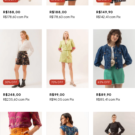
R$188,00
R$188,00
R$149,90
R$178,60
com
Pix
R$178,60
com
Pix
R$142,41
com
Pix
30
%
OFF
70
%
OFF
65
%
OFF
R$248,00
R$99,00
R$89,90
R$235,60
com
Pix
R$94,05
com
Pix
R$85,41
com
Pix