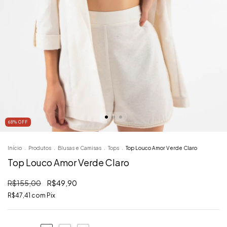
68
%
OFF
Início
.
Produtos
.
Blusas e Camisas
.
Tops
.
Top Louco Amor Verde Claro
Top Louco Amor Verde Claro
R$155,00
R$49,90
R$47,41
com
Pix