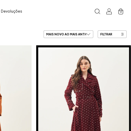
e Devoluções
0
FILTRAR