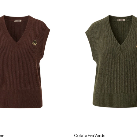
rom
Colete Eva Verde