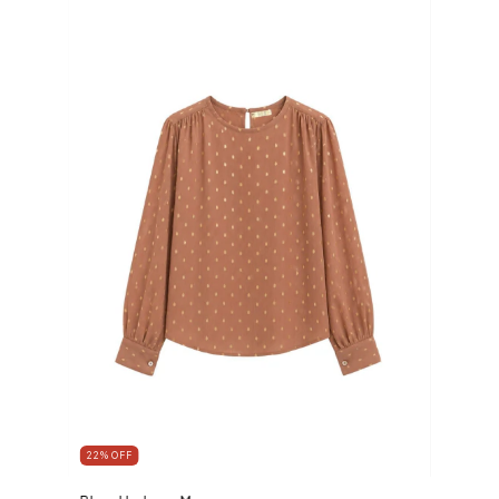
22
%
OFF