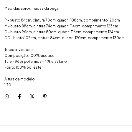
Medidas aproximadas da peça:
P - busto 84cm, cintura 70cm, quadril 108cm, comprimento 120cm
M - busto 88cm, cintura 74cm, quadril 114cm, comprimento 123cm
G - busto 96cm, cintura 80cm, quadril 116cm, comprimento 124cm
GG - busto 102cm, cintura 84cm, quadril 120cm, comprimento 130cm
Tecido: viscose
Composição: 100% viscose
Tule - 96% poliamida - 4% elastano
Forro: 100% poliéster
Altura da modelo:
1,70