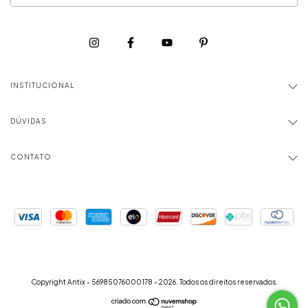
INSTITUCIONAL
DÚVIDAS
CONTATO
Copyright Antix - 56985076000178 - 2026. Todos os direitos reservados.