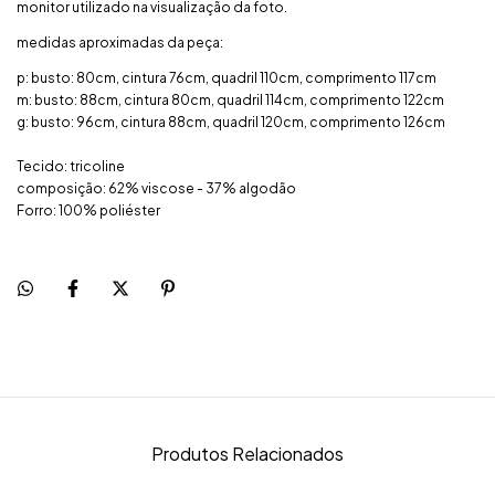
monitor utilizado na visualização da foto.
medidas aproximadas da peça:
p: busto: 80cm, cintura 76cm, quadril 110cm, comprimento 117cm
m: busto: 88cm, cintura 80cm, quadril 114cm, comprimento 122cm
g: busto: 96cm, cintura 88cm, quadril 120cm, comprimento 126cm
Tecido: tricoline
composição: 62% viscose - 37% algodão
Forro: 100% poliéster
Produtos Relacionados