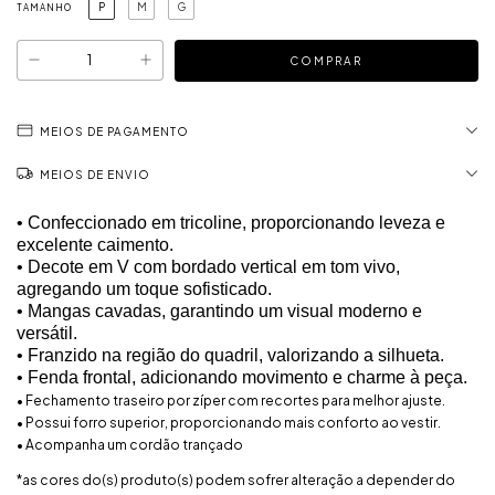
P
M
G
TAMANHO
MEIOS DE PAGAMENTO
MEIOS DE ENVIO
• Confeccionado em tricoline, proporcionando leveza e
excelente caimento.
• Decote em V com bordado vertical em tom vivo,
agregando um toque sofisticado.
• Mangas cavadas, garantindo um visual moderno e
versátil.
• Franzido na região do quadril, valorizando a silhueta.
• Fenda frontal, adicionando movimento e charme à peça.
• Fechamento traseiro por zíper com recortes para melhor ajuste.
• Possui forro superior, proporcionando mais conforto ao vestir.
• Acompanha um cordão trançado
*as cores do(s) produto(s) podem sofrer alteração a depender do