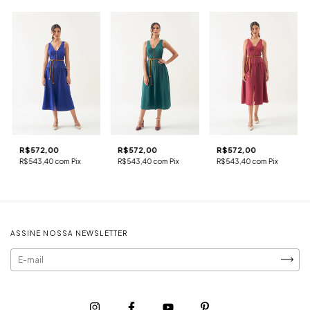
R$572,00
R$572,00
R$572,00
R$543,40
com
Pix
R$543,40
com
Pix
R$543,40
com
Pix
ASSINE NOSSA NEWSLETTER