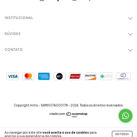
INSTITUCIONAL
DÚVIDAS
CONTATO
Copyright Antix - 56985076000178 - 2026. Todos os direitos reservados.
Ao navegar por este site
você aceita o uso de cookies
para
ENTENDI
agilizar a sua experiência de compra.