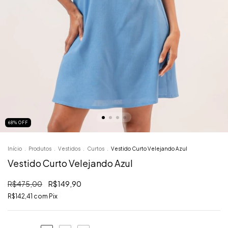
68
%
OFF
Início
.
Produtos
.
Vestidos
.
Curtos
.
Vestido Curto Velejando Azul
Vestido Curto Velejando Azul
R$475,00
R$149,90
R$142,41
com
Pix