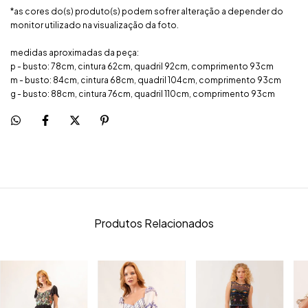
*as cores do(s) produto(s) podem sofrer alteração a depender do
monitor utilizado na visualização da foto.
medidas aproximadas da peça:
p - busto: 78cm, cintura 62cm, quadril 92cm, comprimento 93cm
m - busto: 84cm, cintura 68cm, quadril 104cm, comprimento 93cm
g - busto: 88cm, cintura 76cm, quadril 110cm, comprimento 93cm
Produtos Relacionados