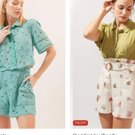
71
%
OFF