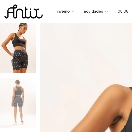
inverno
novidades
08.08