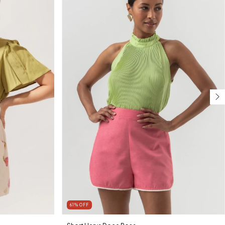
61
%
OFF