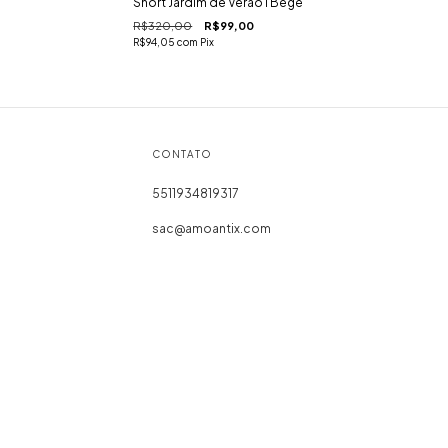
Short Jardim de Verão I Bege
R$320,00
R$99,00
R$94,05
com
Pix
CONTATO
5511934819317
sac@amoantix.com