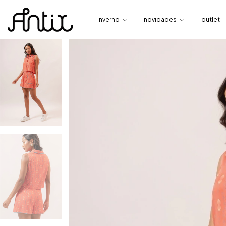
inverno
novidades
outlet