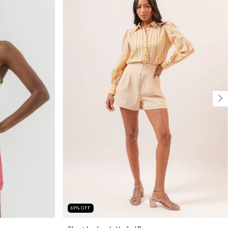
69
%
OFF