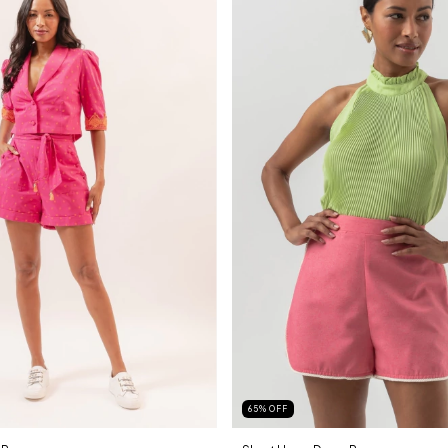
65
%
OFF