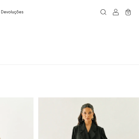
e Devoluções
0