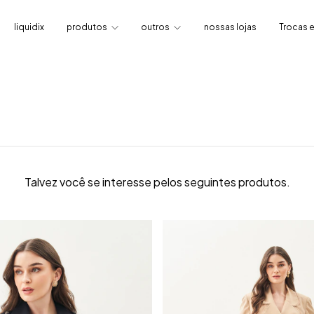
liquidix
produtos
outros
nossas lojas
Trocas 
Talvez você se interesse pelos seguintes produtos.