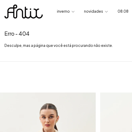
inverno
novidades
08.08
Erro - 404
Desculpe, mas a página que você está procurando não existe.