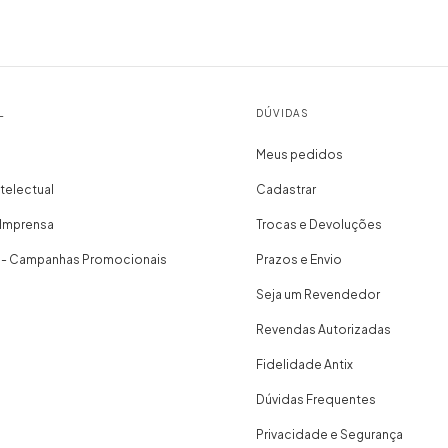
L
DÚVIDAS
Meus pedidos
telectual
Cadastrar
 Imprensa
Trocas e Devoluções
 - Campanhas Promocionais
Prazos e Envio
Seja um Revendedor
Revendas Autorizadas
Fidelidade Antix
Dúvidas Frequentes
Privacidade e Segurança