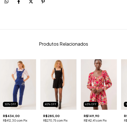
Produtos Relacionados
30
%
OFF
40
%
OFF
65
%
OFF
R$434,00
R$285,00
R$149,90
R
R$412,30
com
Pix
R$270,75
com
Pix
R$142,41
com
Pix
R