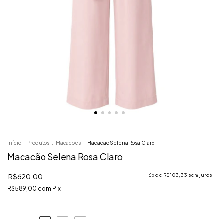
Início
.
Produtos
.
Macacões
.
Macacão Selena Rosa Claro
Macacão Selena Rosa Claro
R$620,00
6
x de
R$103,33
sem juros
R$589,00
com
Pix