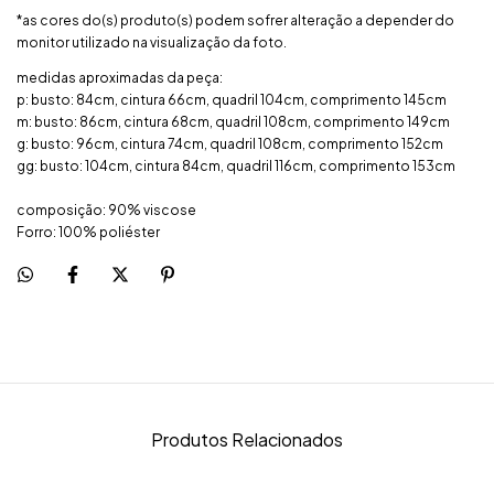
*as cores do(s) produto(s) podem sofrer alteração a depender do
monitor utilizado na visualização da foto.
medidas aproximadas da peça:
p: busto: 84cm, cintura 66cm, quadril 104cm, comprimento 145cm
m: busto: 86cm, cintura 68cm, quadril 108cm, comprimento 149cm
g: busto: 96cm, cintura 74cm, quadril 108cm, comprimento 152cm
gg: busto: 104cm, cintura 84cm, quadril 116cm, comprimento 153cm
composição: 90% viscose
Forro: 100% poliéster
Produtos Relacionados