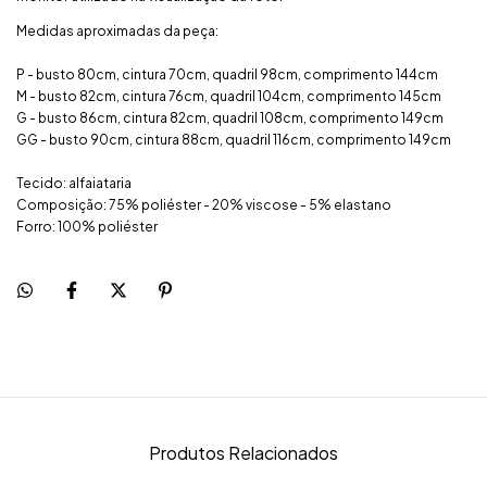
Medidas aproximadas da peça:
P - busto 80cm, cintura 70cm, quadril 98cm, comprimento 144cm
M - busto 82cm, cintura 76cm, quadril 104cm, comprimento 145cm
G - busto 86cm, cintura 82cm, quadril 108cm, comprimento 149cm
GG - busto 90cm, cintura 88cm, quadril 116cm, comprimento 149cm
Tecido: alfaiataria
Composição: 75% poliéster - 20% viscose - 5% elastano
Forro: 100% poliéster
Produtos Relacionados