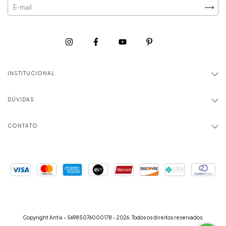
INSTITUCIONAL
DÚVIDAS
CONTATO
Copyright Antix - 56985076000178 - 2026. Todos os direitos reservados.