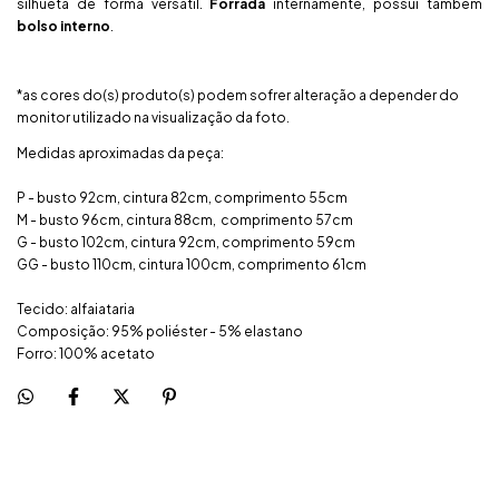
silhueta de forma versátil.
Forrada
internamente, possui também
bolso interno
.
*as cores do(s) produto(s) podem sofrer alteração a depender do
monitor utilizado na visualização da foto.
Medidas aproximadas da peça:
P - busto 92cm, cintura 82cm, comprimento 55cm
M - busto 96cm, cintura 88cm, comprimento 57cm
G - busto 102cm, cintura 92cm, comprimento 59cm
GG - busto 110cm, cintura 100cm, comprimento 61cm
Tecido: alfaiataria
Composição: 95% poliéster - 5% elastano
Forro: 100% acetato