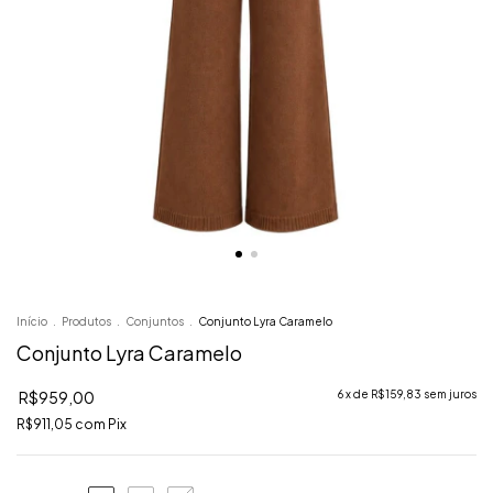
Início
.
Produtos
.
Conjuntos
.
Conjunto Lyra Caramelo
Conjunto Lyra Caramelo
R$959,00
6
x de
R$159,83
sem juros
R$911,05
com
Pix