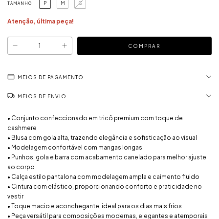
P
M
G
TAMANHO
Atenção, última peça!
MEIOS DE PAGAMENTO
MEIOS DE ENVIO
• Conjunto confeccionado em tricô premium com toque de
cashmere
• Blusa com gola alta, trazendo elegância e sofisticação ao visual
• Modelagem confortável com mangas longas
• Punhos, gola e barra com acabamento canelado para melhor ajuste
ao corpo
• Calça estilo pantalona com modelagem ampla e caimento fluido
• Cintura com elástico, proporcionando conforto e praticidade no
vestir
• Toque macio e aconchegante, ideal para os dias mais frios
• Peça versátil para composições modernas, elegantes e atemporais