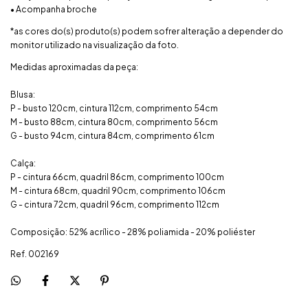
• Acompanha broche
*as cores do(s) produto(s) podem sofrer alteração a depender do
monitor utilizado na visualização da foto.
Medidas aproximadas da peça:
Blusa:
P - busto 120cm, cintura 112cm, comprimento 54cm
M - busto 88cm, cintura 80cm, comprimento 56cm
G - busto 94cm, cintura 84cm, comprimento 61cm
Calça:
P - cintura 66cm, quadril 86cm, comprimento 100cm
M - cintura 68cm, quadril 90cm, comprimento 106cm
G - cintura 72cm, quadril 96cm, comprimento 112cm
Composição: 52% acrílico - 28% poliamida - 20% poliéster
Ref. 002169