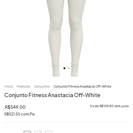
Início
.
Produtos
.
Conjuntos
.
Conjunto Fitness Anastacia Off-White
Conjunto Fitness Anastacia Off-White
R$549,00
5
x de
R$109,80
sem juros
R$521,55
com
Pix