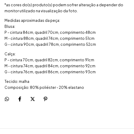
*as cores do(s) produto(s) podem sofrer alteração a depender do
monitor utilizado na visualização da foto.
Medidas aproximadas da peça:
Blusa:
P - cintura 84cm, quadril 70cm, comprimento 48cm
M - cintura 88cm, quadril 74cm, comprimento 51cm
G - cintura 90cm, quadril 78cm, comprimento 52cm
Calça:
P - cintura 70cm, quadril 82cm, comprimento 91cm
M - cintura 74cm, quadril 84cm, comprimento 92cm
G - cintura 76cm, quadril 86cm, comprimento 93cm
Tecido: malha
Composição: 80% poliéster - 20% elastano