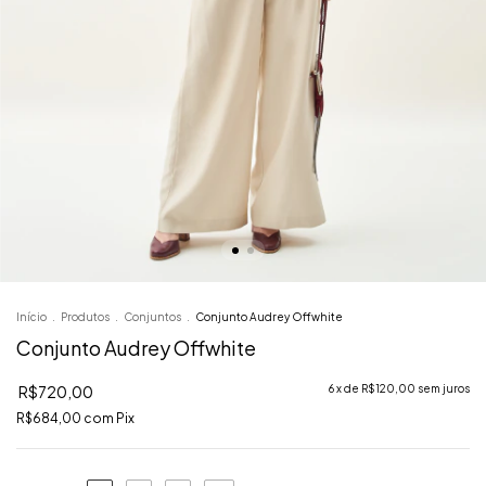
Início
.
Produtos
.
Conjuntos
.
Conjunto Audrey Offwhite
Conjunto Audrey Offwhite
R$720,00
6
x de
R$120,00
sem juros
R$684,00
com
Pix