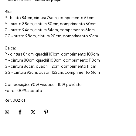
Blusa:
P - busto 84cm, cintura 76cm, comprimento 57cm
M - busto 88cm, cintura 80cm, comprimento 60cm
G - busto 94cm, cintura 84cm, comprimento 61cm
GG - busto 98cm, cintura 90cm, comprimento 61cm
Calça:
P - cintura 84cm, quadril 101cm, comprimento 109cm
M - cintura 80cm, quadril 108cm, comprimento 110cm
G - cintura 86cm, quadril 112cm, comprimento 111cm
GG - cintura 92cm, quadril 122cm, comprimento 61cm
Composição: 90% viscose - 10% poliéster
Forro: 100% acetato
Ref. 002161