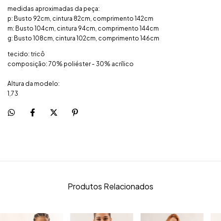
medidas aproximadas da peça:
p: Busto 92cm, cintura 82cm, comprimento 142cm
m: Busto 104cm, cintura 94cm, comprimento 144cm
g: Busto 108cm, cintura 102cm, comprimento 146cm
tecido: tricô
composição: 70% poliéster - 30% acrílico
Altura da modelo:
1,73
Produtos Relacionados