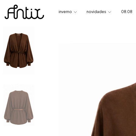
inverno
novidades
08.08