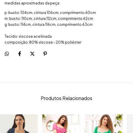
medidas aproximadas da peça:
p: busto: 104cm, cintura 106cm, comprimento 60cm
m: busto: 110cm, cintura 112cm, comprimento 62cm
g: busto: 114cm, cintura 116cm, comprimento 63cm
Tecido: viscose acetinada
composição: 80% viscose - 20% poliéster
Produtos Relacionados