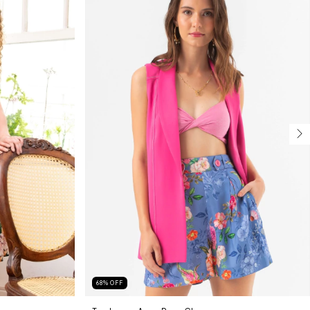
68
%
OFF