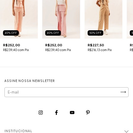
40
%
OFF
40
%
OFF
50
%
OFF
R$252,00
R$252,00
R$227,50
R
R$239,40
com
Pix
R$239,40
com
Pix
R$216,13
com
Pix
R
ASSINE NOSSA NEWSLETTER
INSTITUCIONAL