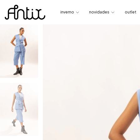
inverno
novidades
outlet