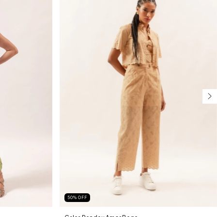
50
%
OFF