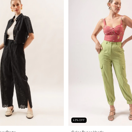
63
%
OFF