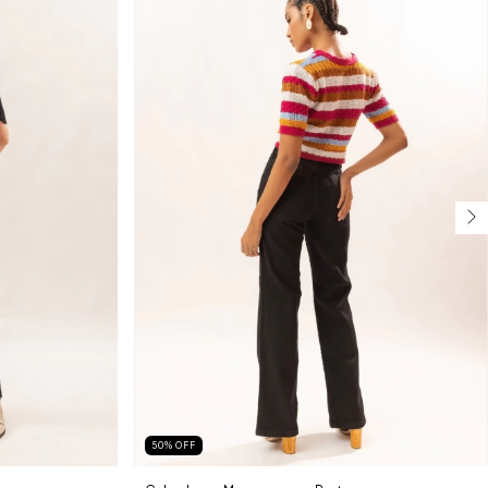
50
%
OFF