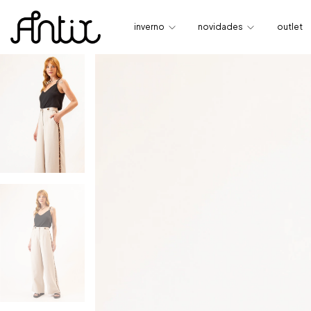
inverno
novidades
outlet