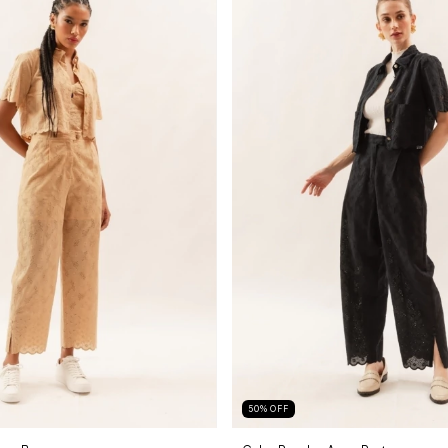
50
%
OFF