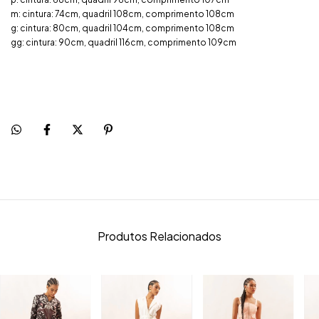
m: cintura: 74cm, quadril 108cm, comprimento 108cm
g: cintura: 80cm, quadril 104cm, comprimento 108cm
gg: cintura: 90cm, quadril 116cm, comprimento 109cm
Produtos Relacionados