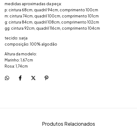
medidas aproximadas da peça:
p: cintura 68cm, quadril 94cm, comprimento 100cm
m: cintura 74cm, quadril 100cm, comprimento 101cm
g: cintura 84cm, quadril 108cm, comprimento 102cm
gg: cintura 92cm, quadril 116cm, comprimento 104cm
tecido: sarja
composição: 100% algodão
Altura da modelo:
Marinho: 1,67cm
Rosa: 1,74cm
Produtos Relacionados