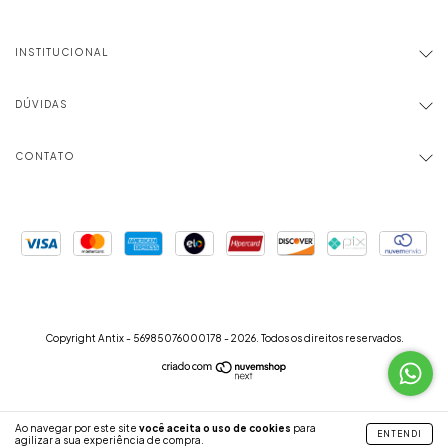
INSTITUCIONAL
DÚVIDAS
CONTATO
Copyright Antix - 56985076000178 - 2026. Todos os direitos reservados.
Ao navegar por este site
você aceita o uso de cookies
para
ENTENDI
agilizar a sua experiência de compra.