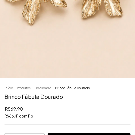
Início
.
Produtos
.
Fidelidade
.
Brinco Fábula Dourado
Brinco Fábula Dourado
R$69,90
R$66,41
com
Pix