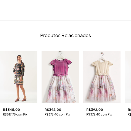
Produtos Relacionados
R$545,00
R$392,00
R$392,00
R
R$517,75
com
Pix
R$372,40
com
Pix
R$372,40
com
Pix
R