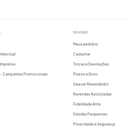
L
DÚVIDAS
Meus pedidos
telectual
Cadastrar
 Imprensa
Trocas e Devoluções
 - Campanhas Promocionais
Prazos e Envio
Seja um Revendedor
Revendas Autorizadas
Fidelidade Antix
Dúvidas Frequentes
Privacidade e Segurança