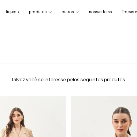
liquidix
produtos
outros
nossas lojas
Trocas 
Talvez você se interesse pelos seguintes produtos.