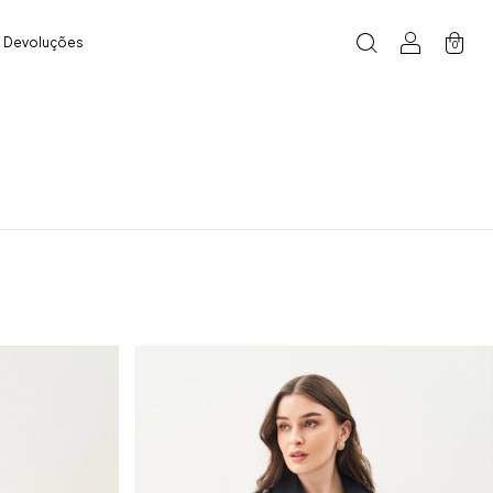
e Devoluções
0