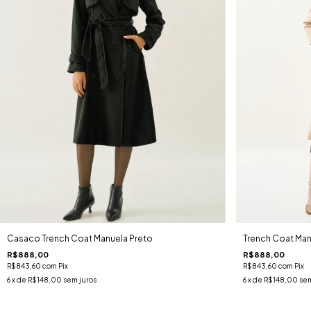
Casaco Trench Coat Manuela Preto
Trench Coat Ma
R$888,00
R$888,00
R$843,60
com
Pix
R$843,60
com
Pix
6
x de
R$148,00
sem juros
6
x de
R$148,00
sem