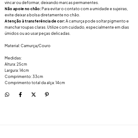
vincar ou deformar, deixando marcas permanentes.
Não apoie no chão:
Para evitar o contato com a umidade e sujeiras,
evite deixar a bolsa diretamente no chão.
Atenção à transferência de cor:
A camurça pode soltar pigmento e
manchar roupas claras. Utilize com cuidado, especialmente em dias
úmidos ou ao usar peças delicadas.
Material: Camurça/Couro
Medidas:
Altura: 25cm
Largura: 14cm
Comprimento: 33cm
Comprimento total da alça: 14cm