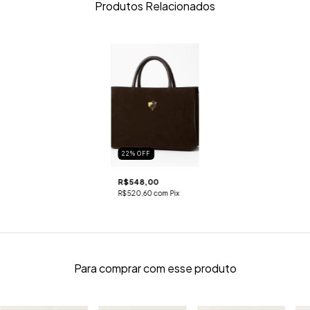
Produtos Relacionados
22
%
OFF
R$548,00
R$520,60
com
Pix
Para comprar com esse produto