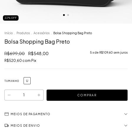
22
%
OFF
Início
.
Produtos
.
Acessórios
.
Bolsa Shopping Bag Preto
Bolsa Shopping Bag Preto
R$699,00
R$548,00
5
x de
R$109,60
sem juros
R$520,60
com
Pix
U
TAMANHO
MEIOS DE PAGAMENTO
MEIOS DE ENVIO