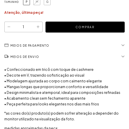
P
M
G
TAMANHO
Atenção, última peça!
MEIOS DE PAGAMENTO
MEIOS DE ENVIO
• Confeccionado em tricô com toque de cashmere
• Decote em V, trazendo sofisticação ao visual
• Modelagem ajustada ao corpo com caimento elegante
• Mangas longas que proporcionam conforto e versatilidade
• Design minimalista e atemporal, ideal para composições refinadas
• Acabamento clean sem fechamento aparente
• Peça perfeita para looks elegantes nos dias mais frios
*as cores do(s) produto(s) podem sofrer alteração a depender do
monitor utilizado na visualização da foto.
medidas aproximadas da peça: