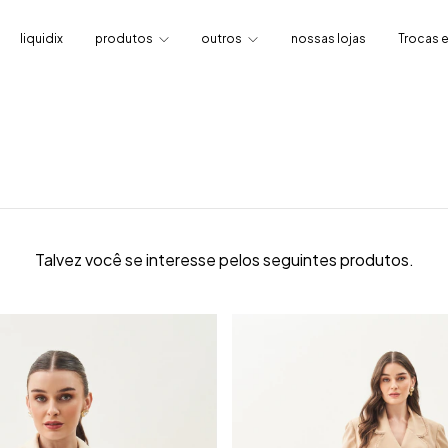
liquidix
produtos
outros
nossas lojas
Trocas 
Talvez você se interesse pelos seguintes produtos.