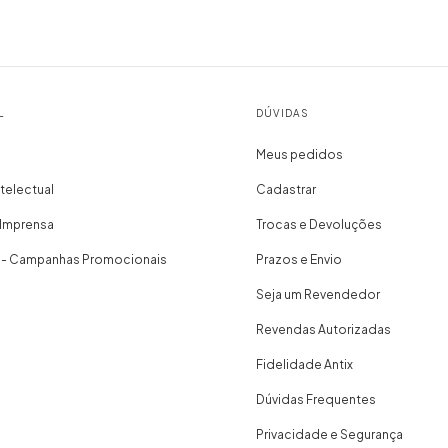
L
DÚVIDAS
Meus pedidos
telectual
Cadastrar
 Imprensa
Trocas e Devoluções
 - Campanhas Promocionais
Prazos e Envio
Seja um Revendedor
Revendas Autorizadas
Fidelidade Antix
Dúvidas Frequentes
Privacidade e Segurança