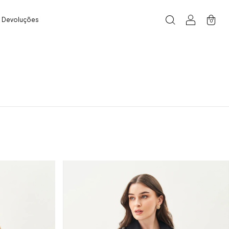
e Devoluções
0