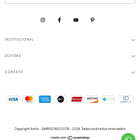
INSTITUCIONAL
DÚVIDAS
CONTATO
Copyright Antix - 56985076000178 - 2026. Todos os direitos reservados.