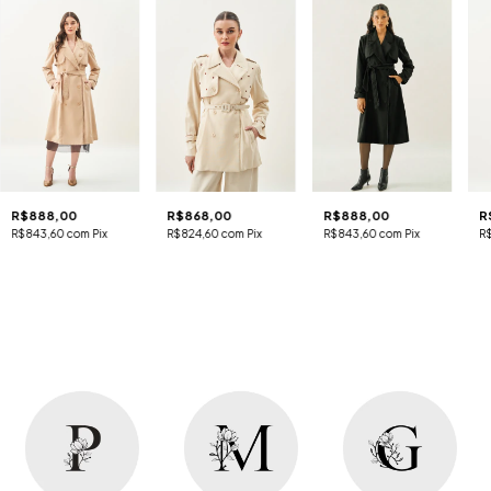
R$888,00
R$868,00
R$888,00
R
R$843,60
com
Pix
R$824,60
com
Pix
R$843,60
com
Pix
R