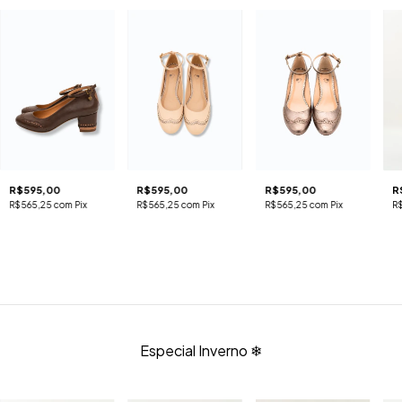
R$595,00
R$595,00
R$595,00
R
R$565,25
com
Pix
R$565,25
com
Pix
R$565,25
com
Pix
R
Especial Inverno ❄